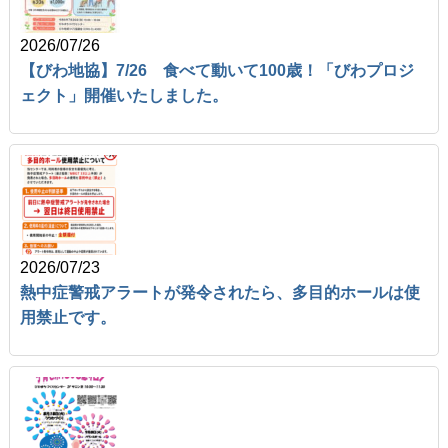
2026/07/26
【びわ地協】7/26 食べて動いて100歳！「びわプロジ
ェクト」開催いたしました。
2026/07/23
熱中症警戒アラートが発令されたら、多目的ホールは使
用禁止です。