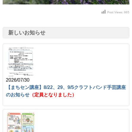
Post Views:
965
新しいお知らせ
2026/07/30
【まちセン講座】8/22、29、9/5クラフトバンド手芸講座
のお知らせ
（定員となりました）