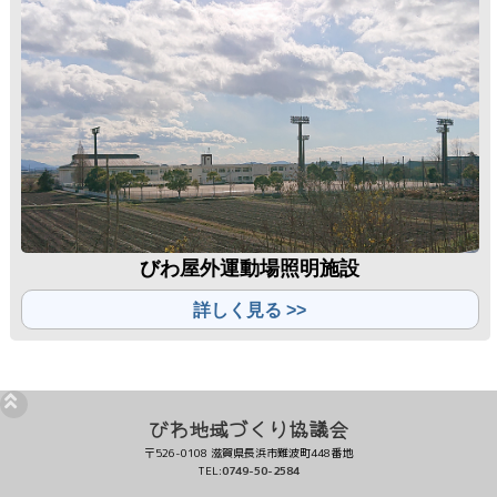
びわ屋外運動場照明施設
詳しく見る >>
びわ地域づくり協議会
〒526-0108 滋賀県長浜市難波町448番地
TEL:
0749-50-2584